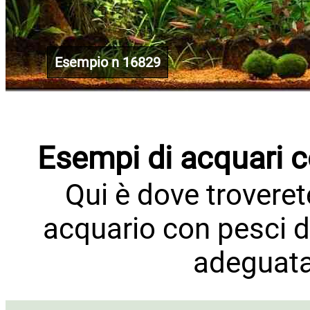
Esempio n 16829
Esempi di acquari 
Qui è dove trovere
acquario con pesci 
adeguata