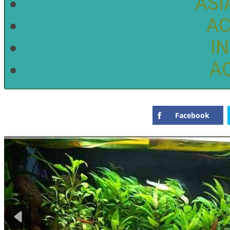
ASI
AC
I
A
Facebook