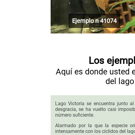
Ejemplo n 41074
Los ejempl
Aquí es donde usted 
del lag
Lago Victoria se encuentra junto a
desgracia, se ha vuelto casi imposibl
número suficiente.
Alarmado por la que la especie or
intensamente con los cíclidos del lago