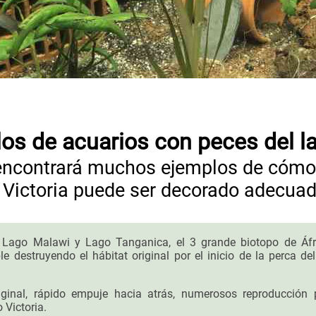
os de acuarios con peces del la
encontrará muchos ejemplos de cómo
o Victoria puede ser decorado adecua
l Lago Malawi y Lago Tanganica, el 3 grande biotopo de Áfr
e destruyendo el hábitat original por el inicio de la perca de
iginal, rápido empuje hacia atrás, numerosos reproducción 
 Victoria.