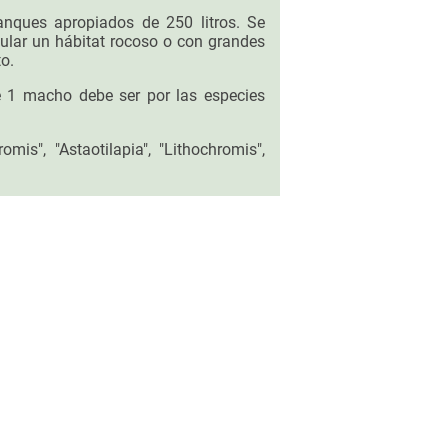
anques apropiados de 250 litros. Se
mular un hábitat rocoso o con grandes
o.
e 1 macho debe ser por las especies
is", "Astaotilapia", "Lithochromis",