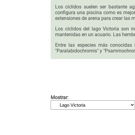
Los cíclidos suelen ser bastante a
configura una piscina como es mejor 
extensiones de arena para crear las m
Los cíclidos del lago Victoria son
mantenidas en un acuario. Las hemb
Entre las especies más conocidas in
"Paralabidochromis" y "Psammochrom
Mostrar: