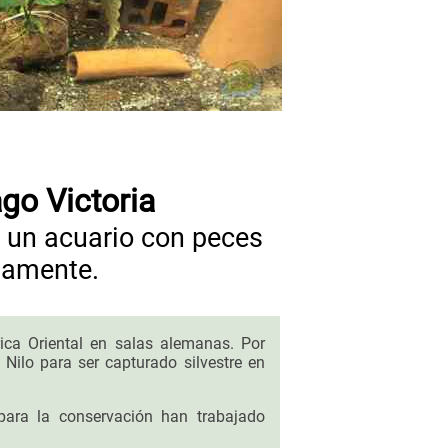
go Victoria
 un acuario con peces
damente.
ica Oriental en salas alemanas. Por
l Nilo para ser capturado silvestre en
para la conservación han trabajado