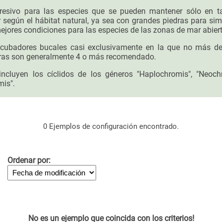
gresivo para las especies que se pueden mantener sólo en t
según el hábitat natural, ya sea con grandes piedras para si
ejores condiciones para las especies de las zonas de mar abiert
 incubadores bucales casi exclusivamente en la que no más d
ras son generalmente 4 o más recomendado.
cluyen los cíclidos de los géneros "Haplochromis", "Neochrom
is".
0 Ejemplos de configuración encontrado.
Ordenar por:
No es un ejemplo que coincida con los criterios!