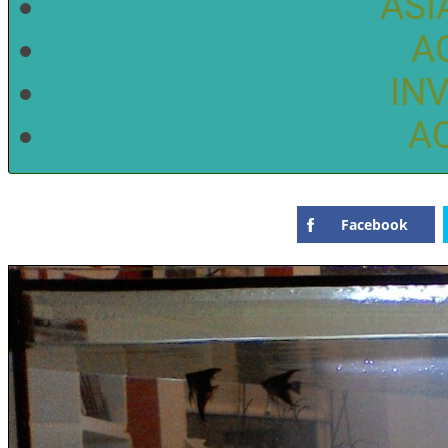
ASI
A
IN
A
Facebook