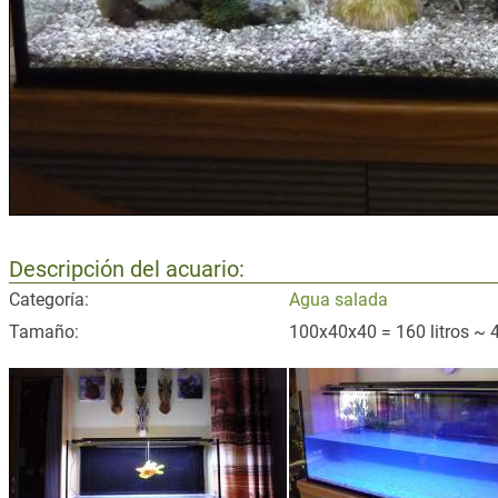
Descripción del acuario:
Categoría:
Agua salada
Tamaño:
100x40x40 = 160 litros ~ 4