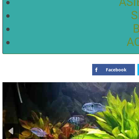
ASI
S
A
Facebook