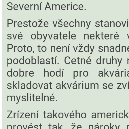
Severní Americe.
Prestože všechny stanoviš
své obyvatele nekteré v
Proto, to není vždy snadn
podoblastí. Cetné druhy 
dobre hodí pro akvária
skladovat akvárium se zví
myslitelné.
Zrízení takového americ
provést tak, že nároky