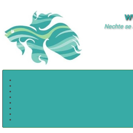
w
Nechte se i