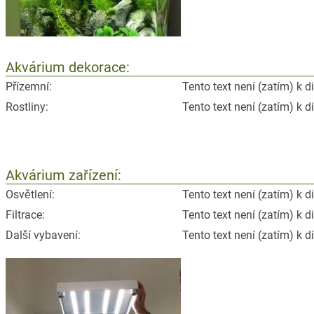
Akvárium dekorace:
Přízemní:
Tento text není (zatím) k d
Rostliny:
Tento text není (zatím) k d
Akvárium zařízení:
Osvětlení:
Tento text není (zatím) k d
Filtrace:
Tento text není (zatím) k d
Další vybavení:
Tento text není (zatím) k d