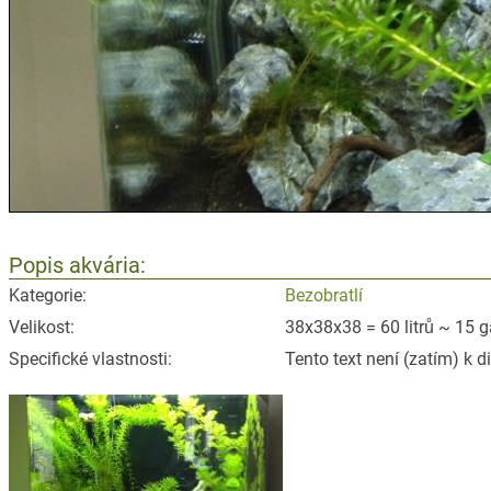
Popis akvária:
Kategorie:
Bezobratlí
Velikost:
38x38x38 = 60 litrů ~ 15 g
Specifické vlastnosti:
Tento text není (zatím) k d