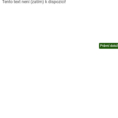
Tento text není (zatím) k dispozici!
Právní dolo