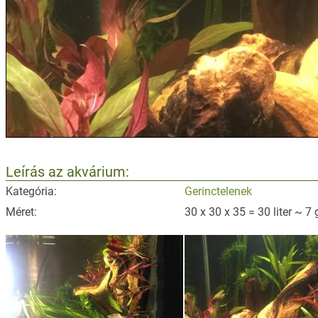
Leírás az akvárium:
Kategória:
Gerinctelenek
Méret:
30 x 30 x 35 = 30 liter ~ 7 