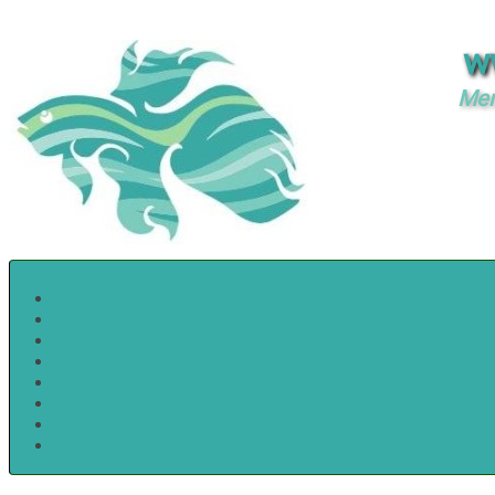
w
Mer