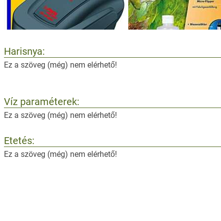
Harisnya:
Ez a szöveg (még) nem elérhető!
Víz paraméterek:
Ez a szöveg (még) nem elérhető!
Etetés:
Ez a szöveg (még) nem elérhető!