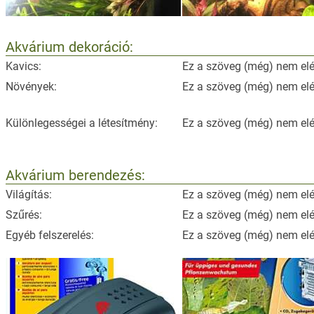
Akvárium dekoráció:
Kavics:
Ez a szöveg (még) nem elé
Növények:
Ez a szöveg (még) nem elé
Különlegességei a létesítmény:
Ez a szöveg (még) nem elé
Akvárium berendezés:
Világítás:
Ez a szöveg (még) nem elé
Szűrés:
Ez a szöveg (még) nem elé
Egyéb felszerelés:
Ez a szöveg (még) nem elé