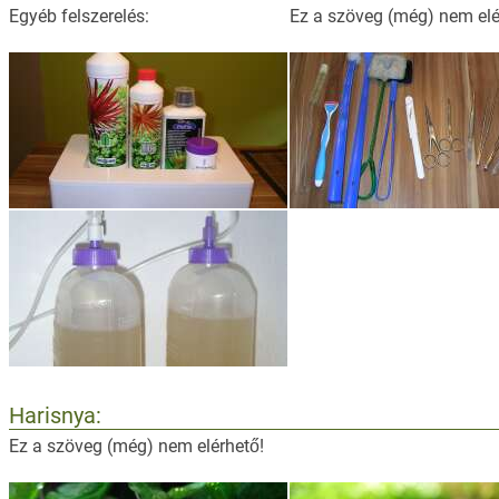
Egyéb felszerelés:
Ez a szöveg (még) nem elé
Harisnya:
Ez a szöveg (még) nem elérhető!