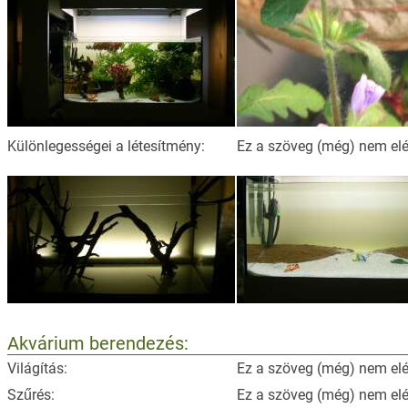
Különlegességei a létesítmény:
Ez a szöveg (még) nem elé
Akvárium berendezés:
Világítás:
Ez a szöveg (még) nem elé
Szűrés:
Ez a szöveg (még) nem elé