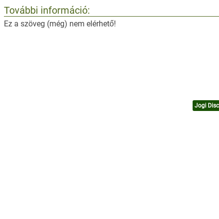
További információ:
Ez a szöveg (még) nem elérhető!
Jogi Disc