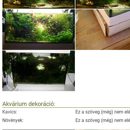
Akvárium dekoráció:
Kavics:
Ez a szöveg (még) nem elé
Növények:
Ez a szöveg (még) nem elé