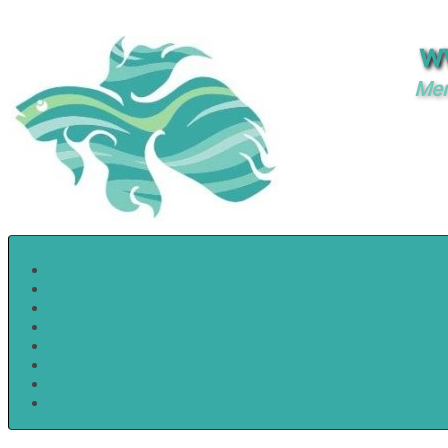
w
Mer