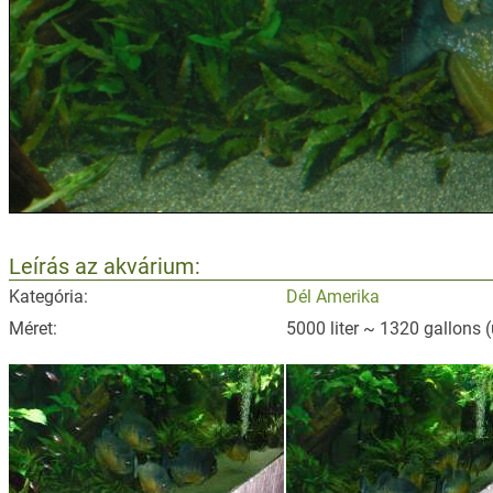
Leírás az akvárium:
Kategória:
Dél Amerika
Méret:
5000 liter ~ 1320 gallons 