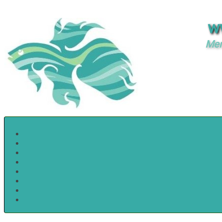
w
Mer