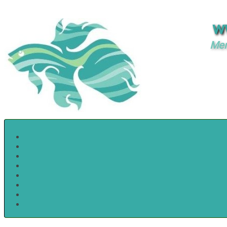
w
Mer