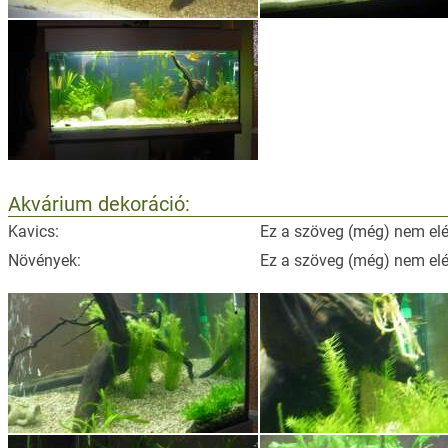
Akvárium dekoráció:
Kavics:
Ez a szöveg (még) nem elé
Növények:
Ez a szöveg (még) nem elé