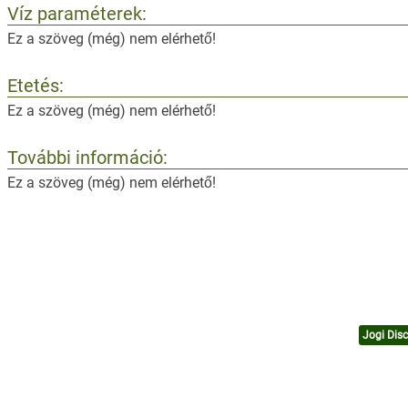
Víz paraméterek:
Ez a szöveg (még) nem elérhető!
Etetés:
Ez a szöveg (még) nem elérhető!
További információ:
Ez a szöveg (még) nem elérhető!
Jogi Disc