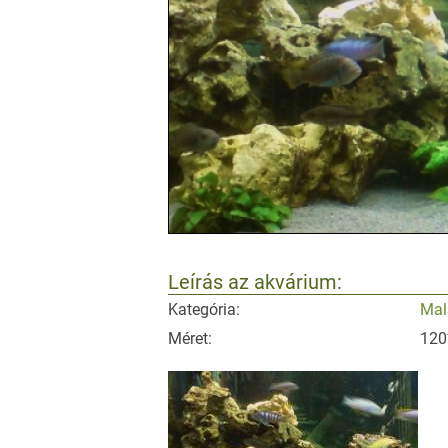
Leírás az akvárium:
Kategória:
Mal
Méret:
120