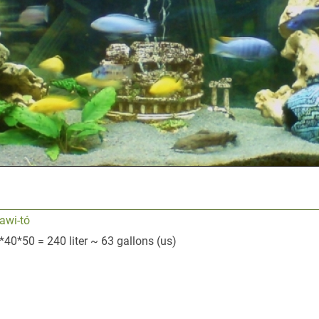
awi-tó
*40*50 = 240 liter ~ 63 gallons (us)