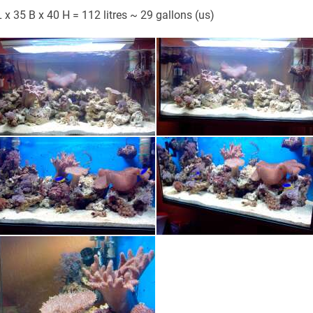
 x 35 B x 40 H = 112 litres ~ 29 gallons (us)