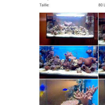
Taille:
80 L