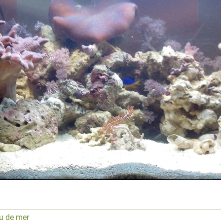
au de mer