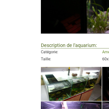
Description de l'aquarium:
Catégorie:
Amé
Taille:
60x