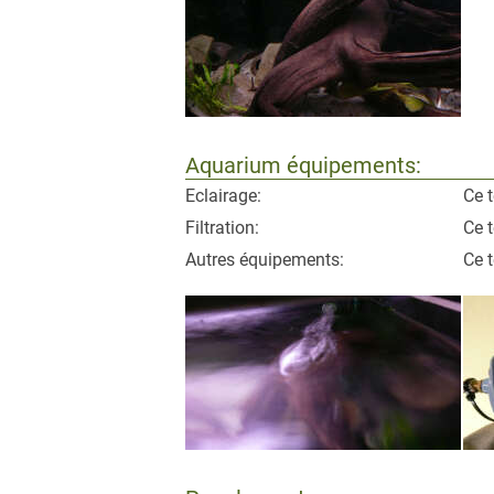
Aquarium équipements:
Eclairage:
Ce t
Filtration:
Ce t
Autres équipements:
Ce t