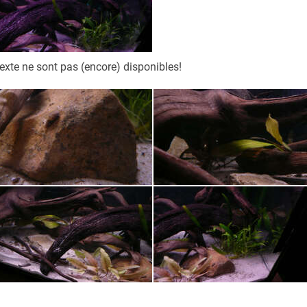
exte ne sont pas (encore) disponibles!