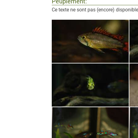
Peuplement:
Ce texte ne sont pas (encore) disponible