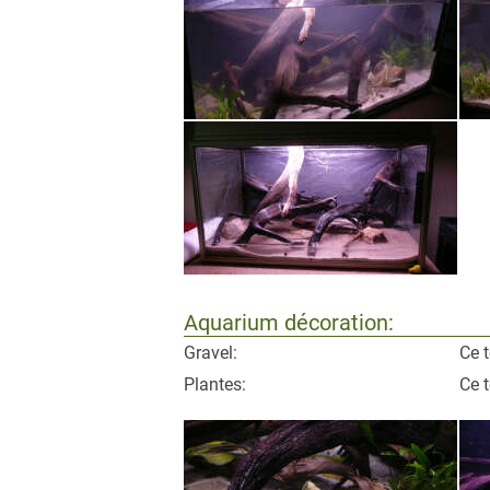
Aquarium décoration:
Gravel:
Ce t
Plantes:
Ce t