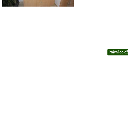
Právní dolo