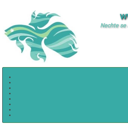
w
Nechte se i