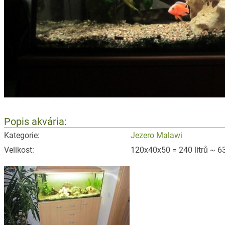
Popis akvária:
Kategorie:
Jezero Malawi
Velikost:
120x40x50 = 240 litrů ~ 63